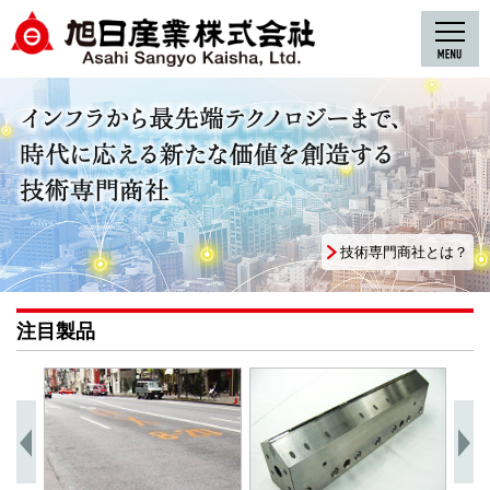
技術専門商社とは？
注目製品