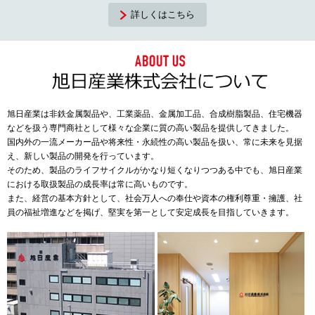
詳しくはこちら
旭日産業は非鉄金属製品や、工業薬品、金属加工品、合成樹脂製品、住宅機器
などを扱う専門商社として様々な企業に質の高い製品を提供してきました。
国内外の一流メーカー品や将来性・永続性の高い製品を扱い、常に未来を見据
え、新しい製品の開発を行っています。
そのため、製品のライフサイクルがかなり短くなりつつある中でも、旭日産業
における取扱製品の成長率は常に高いものです。
また、経営の基本方針として、社会万人への奉仕や資本の権利尊重・擁護、社
員の福祉増進などを掲げ、堅実を第一として安定成長を目指していきます。