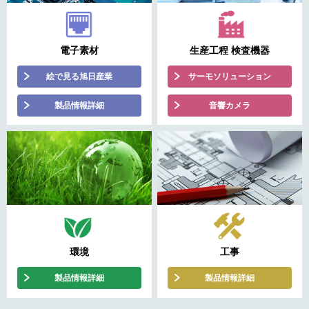
電子素材
生産工程 検査機器
絵で見る旭日産業
サーモソリューション
製品情報詳細
音響カメラ
環境
工事
製品情報詳細
製品情報詳細