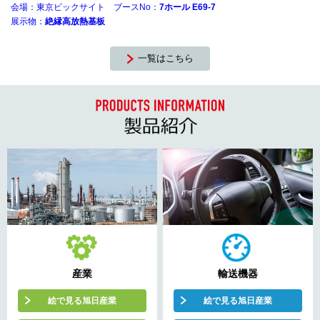
会場：東京ビックサイト ブースNo：
7ホール E69-7
展示物：
絶縁高放熱基板
一覧はこちら
産業
輸送機器
絵で見る旭日産業
絵で見る旭日産業