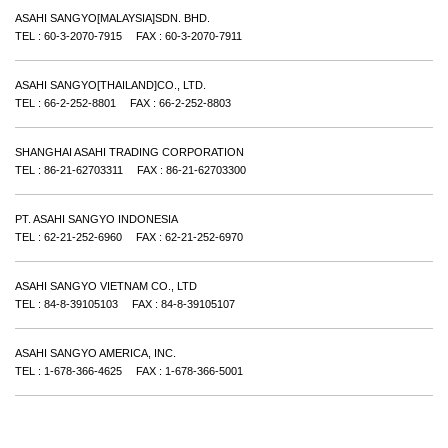
ASAHI SANGYO[MALAYSIA]SDN. BHD.
TEL : 60-3-2070-7915 FAX : 60-3-2070-7911
ASAHI SANGYO[THAILAND]CO., LTD.
TEL : 66-2-252-8801 FAX : 66-2-252-8803
SHANGHAI ASAHI TRADING CORPORATION
TEL : 86-21-62703311 FAX : 86-21-62703300
PT. ASAHI SANGYO INDONESIA
TEL : 62-21-252-6960 FAX : 62-21-252-6970
ASAHI SANGYO VIETNAM CO., LTD
TEL : 84-8-39105103 FAX : 84-8-39105107
ASAHI SANGYO AMERICA, INC.
TEL : 1-678-366-4625 FAX : 1-678-366-5001