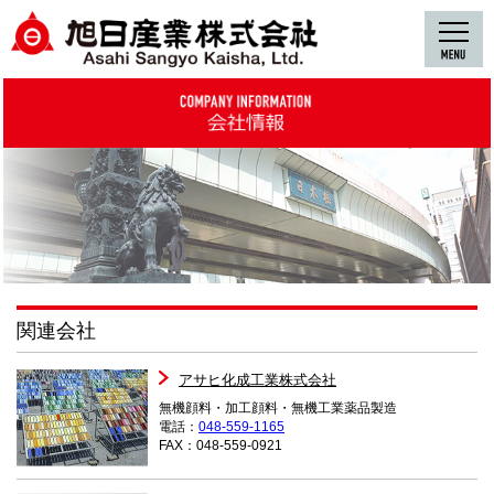
関連会社
アサヒ化成工業株式会社
無機顔料・加工顔料・無機工業薬品製造
電話：
048-559-1165
FAX：048-559-0921