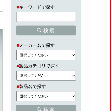
■
キーワードで探す
検索
■
メーカー名で探す
■
製品カテゴリで探す
■
製品名で探す
検索