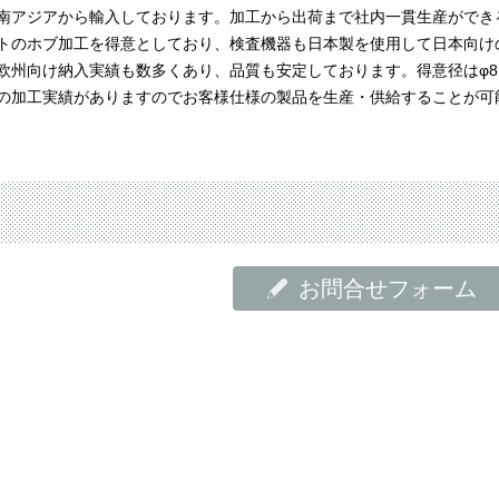
南アジアから輸入しております。加工から出荷まで社内一貫生産ができ
トのホブ加工を得意としており、検査機器も日本製を使用して日本向け
欧州向け納入実績も数多くあり、品質も安定しております。得意径はφ8
な形状の加工実績がありますのでお客様仕様の製品を生産・供給することが可
お問合せフォーム