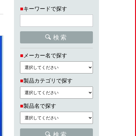
■
キーワードで探す
検索
■
メーカー名で探す
■
製品カテゴリで探す
■
製品名で探す
検索