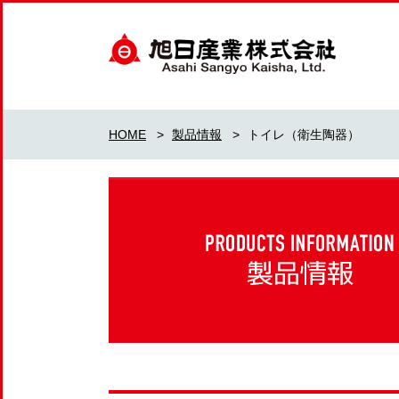
HOME
>
製品情報
>
トイレ（衛生陶器）