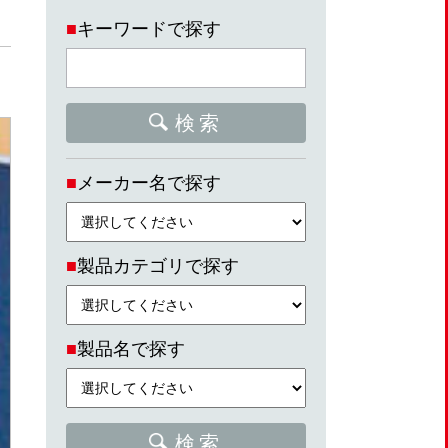
■
キーワードで探す
検索
■
メーカー名で探す
■
製品カテゴリで探す
■
製品名で探す
検索