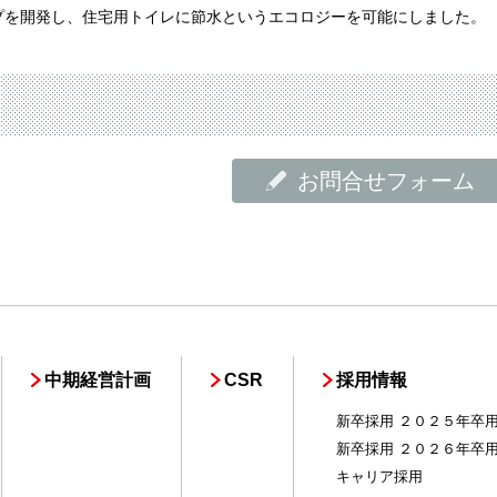
プを開発し、住宅用トイレに節水というエコロジーを可能にしました。
お問合せフォーム
中期経営計画
CSR
採用情報
新卒採用 ２０２５年卒
新卒採用 ２０２６年卒
キャリア採用