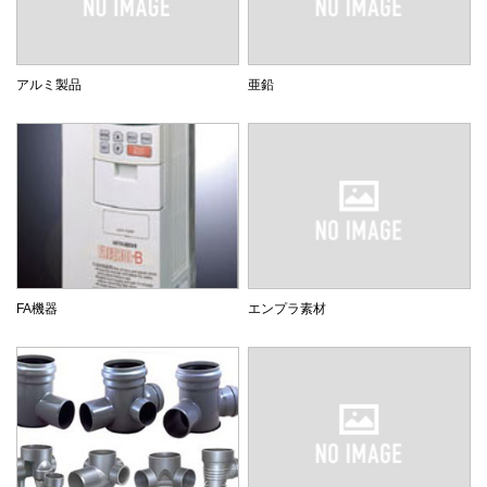
アルミ製品
亜鉛
FA機器
エンプラ素材